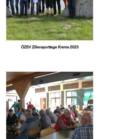
ÖZSV Zillensporttage Krems 2023