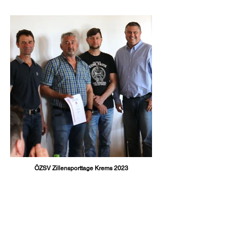
ÖZSV Zillensporttage Krems 2023