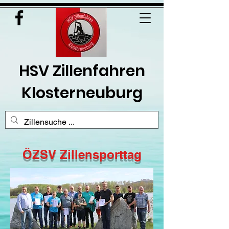
HSV Zillenfahren
Klosterneuburg
ÖZSV Zillensporttag