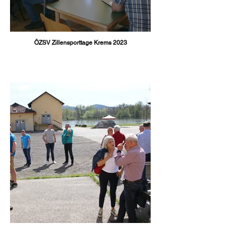
ÖZSV Zillensporttage Krems 2023