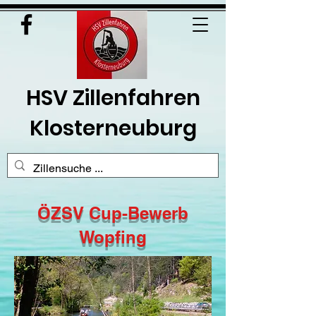
HSV Zillenfahren
Klosterneuburg
ÖZSV Cup-Bewerb
Wopfing