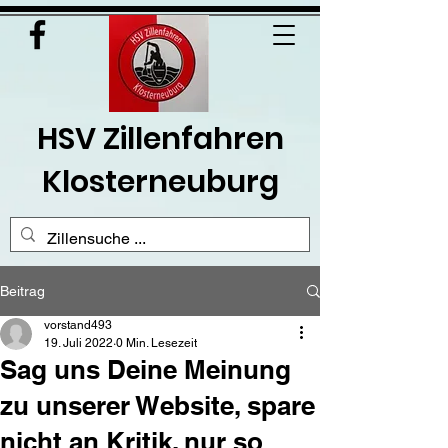
HSV Zillenfahren
Klosterneuburg
Beitrag
vorstand493
19. Juli 2022
0 Min. Lesezeit
Sag uns Deine Meinung
zu unserer Website, spare
nicht an Kritik, nur so